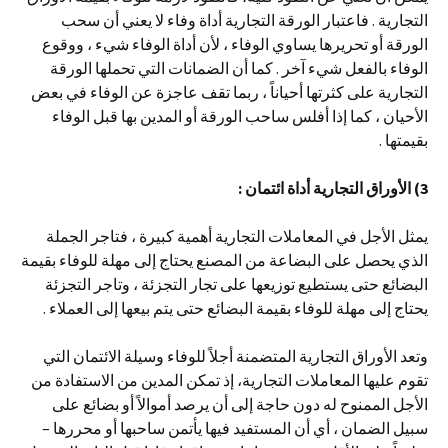
التجارية . فاعتبار الورقة التجارية أداة وفاء لا يعني أن سحب
الورقة أو تحريرها يساوي الوفاء ، لأن أداة الوفاء شيء ، ووقوع
الوفاء بالفعل شيء آخر . كما أن الضمانات التي تحملها الورقة
التجارية على كثرتها أحياناً ، ربما تقف عاجزة عن الوفاء في بعض
الأحيان ، كما إذا أفلس ساحب الورقة أو المدين بها قبل الوفاء
بقيمتها .
3) الأوراق التجارية أداة ائتمان :
يمثل الأجل في المعاملات التجارية أهمية كبيرة ، فتاجر الجملة
الذي يحصل على البضاعة من المصنع يحتاج إلى مهلة للوفاء بقيمة
البضائع حتى يستطيع توزيعها على تجار التجزئة ، وتاجر التجزئة
يحتاج إلى مهلة للوفاء بقيمة البضائع حتى يتم بيعها إلى العملاء .
وتعد الأوراق التجارية المتضمنة أجلاً للوفاء وسيلة الائتمان التي
تقوم عليها المعاملات التجارية، إذ تمكن المدين من الاستفادة من
الأجل الممنوح له دون حاجة إلى أن يرصد أموالاً أو بضائع على
سبيل الضمان ، أي أن المستفيد فيها يأتمن ساحبها أو محررها –