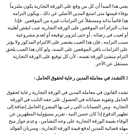
يعني هذا المبدأ أن كل من وقع على الورقة التجارية يكون ملتزماً
بوفاء قيمتها متى امتنع المدين الأصلي عن ذلك ، ويكون التزامه
هذا قائماً بذاته ومستقلاً عن التزامات غيره من الموقعين . فإذا
شاب التزام أحد الموقعين على الورقة التجارية عيب لنقص أهليته
أو لعيب في رضائه ، أو حتى لتزوير توقيعه أو لعدم مشروعية
سبب التزامه ، فإن هذا العيب يقتصر على الالتزام المذكور ولا يؤثر
على التزامات باقي الموقعين على السند، ولو كان هذا العيب يلحق
التزام منشئ الورقة نفسه ، لأن كل توقيع على الورقة التجارية
مستقل عن الآخر .
3)
التشدد في معاملة المدين رعاية لحقوق الحامل
:
تشدد القانون في معاملة المدين في الورقة التجارية رعاية لحقوق
الحامل وتقوية ضماناته في الحصول على حقه الثابت في الورقة
التجارية . ومن الضمانات التي رعى بها المشرع الحامل إضافة إلى
تطهير الدفوع إذا كان حسن النية ، تقرير مسؤولية المظهرين عن
الوفاء بقيمة الورقة التجارية على وجه التضامن ، وعدم جواز منح
مهلة قضائية للمدين لدفع قيمة الورقة التجارية ، وسريان الفوائد