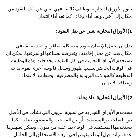
تقوم الأوراق التجارية بوظائف ثلاثة ، فهي تغني عن نقل النقود من
مكان إلى آخر ، وتعد أداة وفاء ، كما تعد أداة ائتمان .
1) الأوراق التجارية تغني عن نقل النقود :
بدل أن يحمل الإنسان نقوده معه كلما سافر أو عقد صفقة في
مكان بعيد عن محل إقامته ، وتعرضه لضياعها أو سرقتها، يمكن أن
يستخدم الأوراق التجارية في نقل النقود ، وقد قلت هذه الوظيفة
في الوقت الحاضر بسبب ظهور وسائل
قانون
ية أخرى تقوم بذات
الوظيفة كالحوالات البريدية والمصرفية ، وخطاب الاعتماد ،
وبطاقة الائتمان .
2) الأوراق التجارية أداة وفاء :
تستخدم الأوراق التجارية في تسوية الديون التي نشأت في الأصل
بين الساحب والمستفيد ، أو بين الساحب والمسحوب عليه . كما
يستخدمها المستفيد في الوفاء بما عليه من ديون ، ويمكن تظهيرها
عدة مرات قبل الوفاء بقيمتها في ميعاد الاستحقاق إلى الحامل