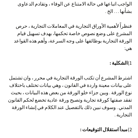
الواجب اتباعها في حالة الامتناع عن الوفاء ، وتقادم الدعاوى
بشأنها … الخ .
فنظراً لأهمية الأوراق التجارية في المعاملات التجارية ، حرص
المشرع على وضع نصوص خاصة تحكمها، بهدف تسهيل قيام
الورقة التجارية بوظائفها على وجه السرعة، وأهم هذه القواعد
هي:
1)
الشكلية :
اشترط المشرع أن تكتب الورقة التجارية في محرر ، وان تشتمل
على بيانات معينة واردة في القانون ، وهي بيانات تختلف باختلاف
نوع الورقة . وبين جزاء خلو الورقة من بعض هذه البيانات ، بحيث
تفقد صفتها كورقة تجارية وتصبح ورقة عادية تخضع لحكم القانون
المدني . وسوف نبين ذلك بالتفصيل عند الكلام في إنشاء الورقة
التجارية .
2)
مبدأ استقلال التوقيعات :