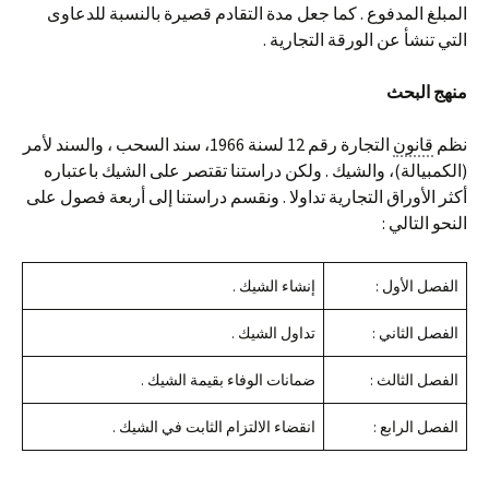
المبلغ المدفوع . كما جعل مدة التقادم قصيرة بالنسبة للدعاوى
التي تنشأ عن الورقة التجارية .
منهج البحث
نظم
قانون
التجارة رقم 12 لسنة 1966، سند السحب ، والسند لأمر
(الكمبيالة)، والشيك . ولكن دراستنا تقتصر على الشيك باعتباره
أكثر الأوراق التجارية تداولا . ونقسم دراستنا إلى أربعة فصول على
النحو التالي :
الفصل الأول :
إنشاء الشيك .
الفصل الثاني :
تداول الشيك .
الفصل الثالث :
ضمانات الوفاء بقيمة الشيك .
الفصل الرابع :
انقضاء الالتزام الثابت في الشيك .