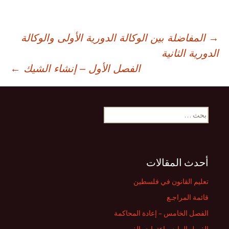
صفّح
→
المفاضلة بين الوكالة الدورية الأولى والوكالة
الدورية الثانية
لمقالات
الفصل الأول – إنشاء الشيك
←
البحث
عن:
أحدث المقالات
تعليم القانون في فلسطين
قائمة المراجـع
الفصل الخامس – إعادة المحاكمة