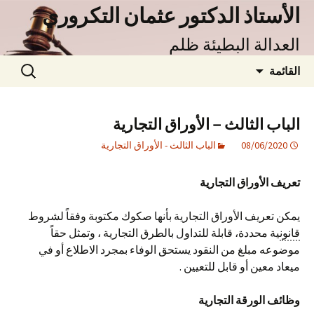
نتقل
الأستاذ الدكتور عثمان التكروري
لى
العدالة البطيئة ظلم
لمحتوى
البحث
القائمة
عن:
الباب الثالث – الأوراق التجارية
08/06/2020
الباب الثالث - الأوراق التجارية
تعريف الأوراق التجارية
يمكن تعريف الأوراق التجارية بأنها صكوك مكتوبة وفقاً لشروط
قانون
ية محددة، قابلة للتداول بالطرق التجارية ، وتمثل حقاً
موضوعه مبلغ من النقود يستحق الوفاء بمجرد الاطلاع أو في
ميعاد معين أو قابل للتعيين .
وظائف الورقة التجارية