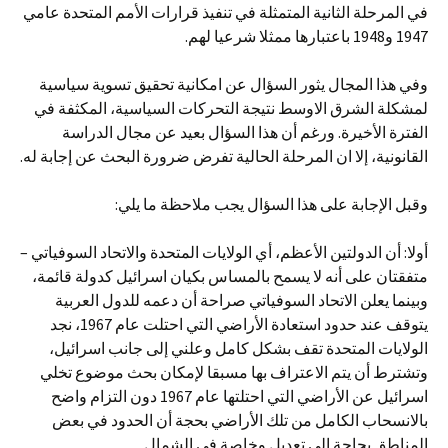
في المرحلة الثانية المتمثلة في تنفيذ قرارات الأمم المتحدة عامي
1947 و1948 باعتبارها ممثلا شرعيا لهم.
وفي هذا المجال يثور السؤال عن امكانية تحقيق تسوية سياسية
لمشكلة الشرق الاوسط نتيجة التحركات السياسية، المكثفة في
الفترة الأخيرة. ورغم أن هذا السؤال بعيد عن مجال الدراسة
القانونية، إلا ان المرحلة الحالية تفرض ضرورة البحث عن إجابة له.
وقبل الإجابة على هذا السؤال يجب ملاحظة ما يلي:
أولا: أن الدولتين الأعظم، أي الولايات المتحدة والاتحاد السوفياتي –
متفقتان على أنه لا يسمح بالمساس بكيان اسرائيل كدولة قائمة،
وبينما يعلن الاتحاد السوفياتي صراحة أن دعمه للدول العربية
يتوقف عند حدود استعادة الأراضي التي احتلت عام 1967، نجد
الولايات المتحدة تقف بشكل كامل وعلني إلى جانب اسرائيل،
وتشترط أن يتم الاعتراف بها مسبقا لإمكان بحث موضوع تخلي
اسرائيل عن الأراضي التي احتلتها عام 1967 دون التزام واضح
بالانسحاب الكامل من تلك الأراضي بحجة أن الحدود في بعض
المناطق بحاجة إلى تعديل وخاصة في الشمال.