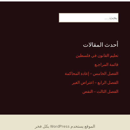
البحث
عن:
أحدث المقالات
تعليم القانون في فلسطين
قائمة المراجـع
الفصل الخامس – إعادة المحاكمة
الفصل الرابع – اعتراض الغير
الفصل الثالث – النقض
الموقع يستخدم WordPress بكل فخر