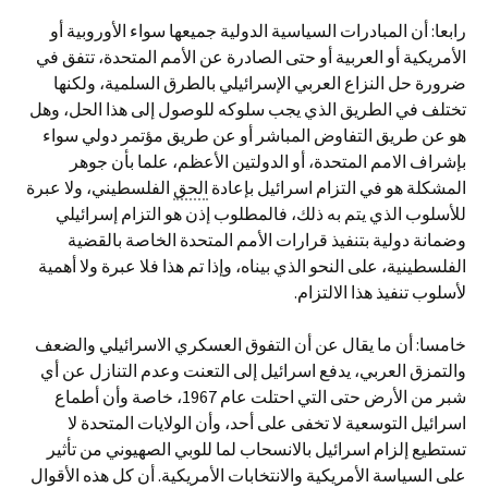
رابعا: أن المبادرات السياسية الدولية جميعها سواء الأوروبية أو
الأمريكية أو العربية أو حتى الصادرة عن الأمم المتحدة، تتفق في
ضرورة حل النزاع العربي الإسرائيلي بالطرق السلمية، ولكنها
تختلف في الطريق الذي يجب سلوكه للوصول إلى هذا الحل، وهل
هو عن طريق التفاوض المباشر أو عن طريق مؤتمر دولي سواء
بإشراف الامم المتحدة، أو الدولتين الأعظم، علما بأن جوهر
المشكلة هو في التزام اسرائيل بإعادة
الحق
الفلسطيني، ولا عبرة
للأسلوب الذي يتم به ذلك، فالمطلوب إذن هو التزام إسرائيلي
وضمانة دولية بتنفيذ قرارات الأمم المتحدة الخاصة بالقضية
الفلسطينية، على النحو الذي بيناه، وإذا تم هذا فلا عبرة ولا أهمية
لأسلوب تنفيذ هذا الالتزام.
خامسا: أن ما يقال عن أن التفوق العسكري الاسرائيلي والضعف
والتمزق العربي، يدفع اسرائيل إلى التعنت وعدم التنازل عن أي
شبر من الأرض حتى التي احتلت عام 1967، خاصة وأن أطماع
اسرائيل التوسعية لا تخفى على أحد، وأن الولايات المتحدة لا
تستطيع إلزام اسرائيل بالانسحاب لما للوبي الصهيوني من تأثير
على السياسة الأمريكية والانتخابات الأمريكية. أن كل هذه الأقوال