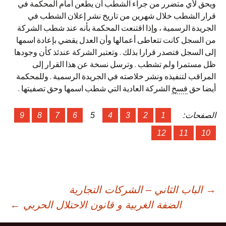
ويحق لأي متضرر من جراء الشطب أن يطعن أمام المحكمة في
قرار الشطب خلال شهرين من تاريخ نشر إعلان الشطب في
الجريدة الرسمية ، وإذا اقتنعت المحكمة بأنه عند شطب الشركة
من السجل كانت تتعاطى أعمالها وأن العدل يقضي بإعادة اسمها
إلى السجل فتصدر قرارا بذلك . وتعتبر الشركة عندئذ كأن وجودها
ظل مستمرا ولم تشطب . وترسل نسخة عن هذا القرار إلى
المراقب لتنفيذه ونشر خلاصته في الجريدة الرسمية . وللمحكمة
أيضا حق
فسخ
الشركة العادية التي شطب اسمها وحق تصفيتها .
الصفحات:
1
2
3
4
5
6
7
8
9
12
11
10
صفّح
→
الباب الثاني – الشركات التجارية
الضفة الغربية و قانون الاحتلال الحربي
←