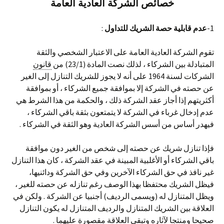
خصائص الشركة العادية العامة
1-
عدم قابلية حصة الشريك للتداول
:
تقوم الشركة العادية العامة على الاعتبار الشخصي والثقة
المتبادلة بين الشركاء ، لذلك نصت المادة (23/1) من
قانون
الشركات لسنة 1964 على أنه لا يجوز للشريك التنازل إلى الغير
عن حصته في الشركة إلا بموافقة جميع الشركاء ، أو بموافقة
أكثريتهم إذا أجاز عقد الشركة ذلك ، والحكمة من هذا الشرط هي
عدم إدخال غرباء في الشركة لا يتمتعون بثقة باقي الشركاء ،
فيهدر أساس من أسس الشركة العادية وهو الثقة في الشركاء .
فإذا تنازل شريك عن حصته إلى شخص من الغير دون موافقة
باقي الشركاء أو الأغلبية المبينة في عقد الشركة ، كان هذا التنازل
غير نافذ في حق الشركاء الآخرين وفي حق الشركة ودائنيها،
فيظل الشريك محتفظا بهذا الوصف رغم تنازله عن حصته للغير ،
ويظل المتنازل له (ويسمى الرديف) أجنبيا عن الشركة . ولكن في
العلاقة بين الشريك المتنازل والرديف المتنازل له يكون التنازل
صحيحا ومنتجا لآثاره وتبقى العلاقة مقصورة عليهما .