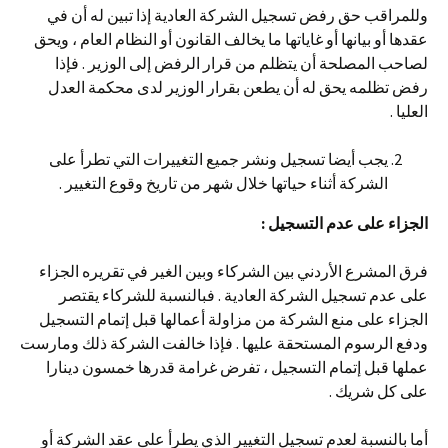
وللمراقب حق رفض تسجيل الشركة العادية إذا تبين له أن في
عقدها أو بيانها أو غاياتها ما يخالف القانون أو النظام العام ، ويحق
لصاحب المصلحة أن يتظلم من قرار الرفض إلى الوزير . فإذا
رفض تظلمه يحق له أن يطعن بقرار الوزير لدى محكمة العدل
العليا .
يجب أيضا تسجيل ونشر جميع التغييرات التي تطرأ على
الشركة أثناء حياتها خلال شهر من تاريخ وقوع التغيير .
الجزاء على عدم التسجيل
:
فرق المشرع الأردني بين الشركاء وبين الغير في تقريره الجزاء
على عدم تسجيل الشركة العادية . فبالنسبة للشركاء يقتصر
الجزاء على منع الشركة من مزاولة أعمالها قبل إتمام التسجيل
ودفع الرسوم المستحقة عليها . فإذا خالفت الشركة ذلك ومارست
عملها قبل إتمام التسجيل ، تفرض غرامة قدرها خمسون دينارا
على كل شريك .
أما بالنسبة لعدم تسجيل التغيير الذي يطرأ على عقد الشركة أو