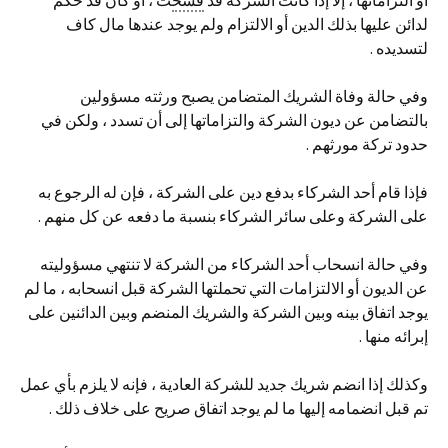
أو التزاماتها ، إلا إذا كانت الشركة قد
فسخ
ت ، أو كان قد حكم
لدائن عليها بذلك الدين أو الالتزام ولم يوجد عندها مال كاف
لتسديده .
وفي حالة وفاة الشريك المتضامن يصبح ورثته مسؤولين
بالتضامن عن ديون الشركة والتزاماتها إلى أن تسدد ، ولكن في
حدود تركة مورثهم .
فإذا قام أحد الشركاء بدفع دين على الشركة ، فإن له الرجوع به
على الشركة وعلى سائر الشركاء بنسبة ما دفعه عن كل منهم .
وفي حالة انسحاب أحد الشركاء من الشركة لا تنتهي مسؤوليته
عن الديون أو الالتزامات التي تحملتها الشركة قبل انسحابه ، ما لم
يوجد اتفاق بينه وبين الشركة والشريك المنضم وبين الدائنين على
إبرائه منها .
وكذلك إذا انضم شريك جديد للشركة العادية ، فإنه لا يلزم بأي عمل
تم قبل انضمامه إليها ما لم يوجد اتفاق صريح على خلاف ذلك .