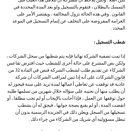
التمسك بالبطلان ، فتقوم بالتسجيل ولو بعد المدة المحددة في
القانون . وفي هذه الحالة تزول المخالفة ، ويقتصر الأمر على
الغرامة المفروضة على التخلف عن إتمام التسجيل في الموعد
المحدد .
شطب التسجيل
:
إذا تمت تصفية الشركة نهائيا فإنه يتم شطبها من سجل الشركات ،
ولكن نص المشرع على حالة أخرى للشطب حيث افترض تقاعس
الشركاء عن تقديم طلب لشطب الشركة فنص في المادة 32 من
قانون
الشركات على أنه إذا تبين لمراقب الشركات أن شركة
عادية قد توقفت عن تعاطي أعمالها لمدة تزيد على سنة فيجوز له
أن يطلب منها أن تجيبه على سؤاله خلال شهرين من تسلمها طلبه
حول توقفها عن العمل ، فإذا أجابت بالإيجاب أو لم تجب مطلقا ، أو
انقضت المدة ، أو لم يقنع بصحة جوابها ، فيحق له أن يشطب
تسجيلها من السجل ويعلن ذلك في الجريدة الرسمية بدون أن
تبطل مسؤولية أي شريك من الشركاء من جراء ذلك .