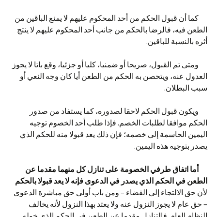
كما أن قبول الحكم من أحد المحكوم عليهم لا يمنع الباقين من
الطعن فيه، فالرضا بالحكم من جانب أحد المحكوم عليهم لا ينتج
أثره بالنسبة للباقين.
ومتى تم القبول، صريحا أو ضمنيا، كليا أو جزئيا، وقع باتا لا يجوز
العدول عنه، ويتحصن به الحكم من الطعن أيا كان وجه النعي أو
سبب البطلان.
ويكون قبول الحكم لاحقا لصدوره، كما يستفاد من صدور
الحكم موافقا لطلبات الخصم. فإذا طلب أحد الخصوم توجيه
اليمين الحاسمة إلى خصمه؛ فإن ذلك يعد قبولا منه للحكم الذي
يصدر بتوجيه هذه اليمين.
أما اتفاق طرفي الخصومة على تنازل كل منهما مقدما عن
الطعن في الحكم الذي
يصدر في الدعوى فإنه لا يعد قبولا بالحكم
لأن حق الالتجاء إلى القضاء – ومن باب أولى حق مباشرة الدعوى
– حق عام لا يجوز النزول عنه ولا يعتد بهذا النزول لأنه يخالف
النظام العام. فالتنازل مقدما عن الطعن في الحكم الذي خوله