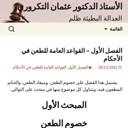
نتقل
الأستاذ الدكتور عثمان التكروري
لى
العدالة البطيئة ظلم
لمحتوى
البحث
القائمة
عن:
الفصل الأول – القواعد العامة للطعن في
الأحكام
28/12/2021
الفصل الأول: القواعد العامة للطعن في الأحكام
يشتمل هذا الفصل على خصوم الطعن، وميعاد الطعن، والحكم
المطعون فيه، ونتناول كل موضوع منها في مبحث على التوالي.
المبحث الأول
خصوم الطعن