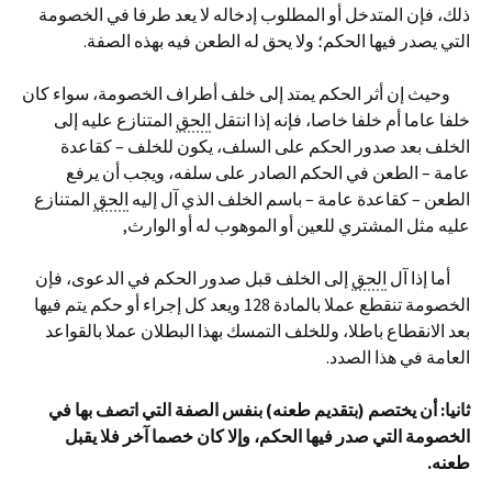
ذلك، فإن المتدخل أو المطلوب إدخاله لا يعد طرفا في الخصومة
التي يصدر فيها الحكم؛ ولا يحق له الطعن فيه بهذه الصفة.
وحيث إن أثر الحكم يمتد إلى خلف أطراف الخصومة، سواء كان
خلفا عاما أم خلفا خاصا، فإنه إذا انتقل
الحق
المتنازع عليه إلى
الخلف بعد صدور الحكم على السلف، يكون للخلف – كقاعدة
عامة – الطعن في الحكم الصادر على سلفه، ويجب أن يرفع
الطعن – كقاعدة عامة – باسم الخلف الذي آل إليه
الحق
المتنازع
عليه مثل المشتري للعين أو الموهوب له أو الوارث,
أما إذا آل
الحق
إلى الخلف قبل صدور الحكم في الدعوى، فإن
الخصومة تنقطع عملا بالمادة 128 ويعد كل إجراء أو حكم يتم فيها
بعد الانقطاع باطلا، وللخلف التمسك بهذا البطلان عملا بالقواعد
العامة في هذا الصدد.
ثانيا: أن يختصم (بتقديم طعنه) بنفس الصفة التي اتصف بها في
الخصومة التي صدر فيها الحكم، وإلا كان خصما آخر فلا يقبل
طعنه.