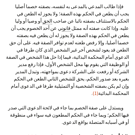
فإذا طالب المدعي بالمدعى به لنفسه، بصفته خصما أصليا
يجب أن يطعن في الحكم بهذه الصفة؛ ولا يجوز له الطعن في
الحكم بالاستئناف بصفته نائبا عن صاحب
الحق
أو وصيا أو وليا
عليه. وإذا كانت صفته أنه ممثل
قانون
ي عن أحد الخصوم يجب أن
يطعن في الحكم بهذه الصفة ولا يجوز له أن يطعن فيه بصفته
خصما أصليا، وإلا رفض طعنه لعدم توافر الصفة فيه. على أن حق
الطعن قد يعود لشخص آخر غير الشخص الذي كان طرفا في
الدعوى أمام المحكمة البدائية، فيما إذا حل هذا الشخص في الصفة
أو الوظيفة التي يقوم بها محل الشخص الأول، فإذا رفع مدير
الشركة أو رفعت على الشركة دعوى بمواجهته، وتبدل المدير
بغيره بعد صدور الحكم، يحق للشخص الثاني الطعن في الحكم
وإن لم يكن بصفته الشخصية أو التمثيلية طرفا في الدعوى أمام
المحكمة البدائية
(1)
.
ويستدل على صفة الخصم بما جاء في لائحة الدعوى التي صدر
فيها الحكم؛ وبما جاء في الحكم المطعون فيه سواء في منطوقة
أو في أسبابه المتصلة بواقع الدعوى.