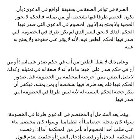
العبرة في توافر الصفة هي بحقيقة الواقع في الدعوى؛ بأن
يكون الخصم طرفا فيها بشخصه أو بمن يمثله، فالحكم لا يحوز
الحجية ولا يحتج به إلا بين الخصوم في الدعوى التي صدر فيها
الحكم، لذلك لا يحق للغير الذي لم يكن طرفا في الخصومة التي
صدر فيها الحكم الطعن فيه، لأنه لا يؤثر على حقوقه ولا يحتج به
عليه.
وعلى ذلك لا يقبل الطعن من أب في حكم صدر على ابنه؛ أو من
أخ في حكم صدر على أخيه؛ ما دام أنه لا صفة له في تمثيله. وكذلك
لا يقبل الطعن ممن أخرجته المحكمة من الخصومة قبل صدور
الحكم فيها فلم يعد طرفا فيها بشخصه أو بمن يمثله، فيكفي أن
ينكر حجية الحكم بالنسبة له لأنه ليس طرفا في الخصومة التي
صدر فيها.
بينما يعد المتدخل أو المختصم في الدعوى طرفا في الخصومة؛
سواء كان تدخله اختصاميا أم انظماميا، وسواء كان مختصما بناء
على طلب أحد الخصوم أم بأمر من المحكمة. أما إذا رفضت
المحكمة التدخل أو رفضت إدخال الغير؛ أو حكمت بعدم قبول