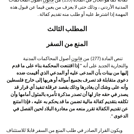
المدنية الأردني ، وذلك حتى لا يعزف من يعين قيما عن قبول هذه
المهمة إذا اشترط عليه أو طلب منه تقديم كفالة .
المطلب الثالث
المنع من السفر
تنص المادة (277) من
قانون
أصول المحاكمات المدنية
والتجارية الجديد على أنه ”
إذا اقتنعت المحكمة بناء على ما قدم
إليها من بينات بأن المدعى عليه أو المدعي الذي أقيمت ضده
دعوى متقابلة قد تصرف بجميع أمواله أو هربها إلى خارج فلسطين
وأنه على وشك أن يغادرها وذلك بقصد عرقلة تنفيذ أي قرار قد
يصدر في حقه جاز لها أن تصدر مذكرة تأمره بالمثول أمامها وأن
تكلفه بتقديم كفالة مالية تضمن ما قد يحكم به عليه ، فإذا امتنع
عن تقديم الكفالة تقرر منعه من مغادرة البلاد لحين الفصل في
الدعوى
“.
ويكون القرار الصادر في طلب المنع من السفر قابلا للاستئناف