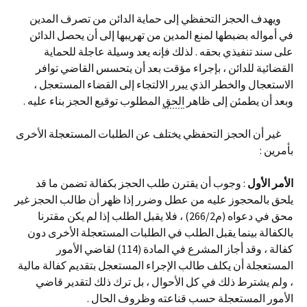
ويهدف الحجز التحفظي إلى حماية الدائن من تصرف المدين
في أمواله بضبطها لمنع المدين من تهريبها إلى أن يحصل الدائن
على سند تنفيذي بحقه . لذلك فإنه يعد وسيلة عاجلة للحماية
القضائية للدائن ، بإجراء مؤقت بعد أن يتحسس القاضي توافر
الاستعجال والخطر الذي يبرر الالتجاء إلى القضاء المستعجل ،
وبعد أن يطمئن إلى ظاهر
الحق
المطلوب توقيع الحجز بناء عليه .
غير أن الحجز التحفظي يختلف عن الطلبات المستعجلة الأخرى
بأمرين :
الأمر الأول
: وجوب أن يقترن طلب الحجز بكفالة تضمن ما قد
يلحق بالمحجوز عليه من عطل وضرر إذا ظهر أن طالب الحجز غير
محق في دعواه (م266/2) ، فلا يقبل الطلب إذا لم يكن مقترنا
بالكفالة بينما يقبل الطلب في الطلبات المستعجلة الأخرى دون
كفالة ، وقد أجاز المشرع في المادة (114) لقاضي الأمور
المستعجلة أن يكلف طالب الإجراء المستعجل بتقديم كفالة مالية
، ولم يشترط ذلك في كل الأحوال ، بل ترك ذلك لتقدير قاضي
الأمور المستعجلة حسب قناعته وظروف الحال .