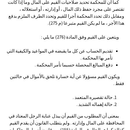
كما أن للمحكمة تحديد صلاحيات القيم على المال وما إذا كانت
تقتصر على مجرد حفظ ذلك المال ، أو إدارته ، أو استغلاله ،
ومقابل ذلك تحدد المحكمة أجرا للقيم وتحدد الطرف الملزم بدفع
هذا الأجر ، ما لم يكن القيم متبرعا (م 275).
ويتعين على القيم وفق المادة (276) ما يلي :
تقديم الحساب عن كل ما يقبضه في المواعيد والكيفية التي
تأمر بها المحكمة .
دفع المبالغ المحصلة حسبما تأمر المحكمة .
ويكون القيم مسؤولا عن أية خسارة تلحق بالأموال في حالتين
فقط .
حالة تقصيره المتعمد .
حالة إهماله الشديد .
بمعنى أن المطلوب من القيم أن يبذل عناية الرجل المعتاد في
المحافظة على المال وإدارته . ولم يتطلب القانون أن يقدم القيم
كفالة كما هو الحال في المادة (155) من
قانون
أصول المحاكمات