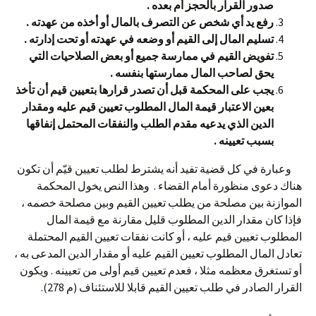
صدور القرار بالحجز أم بعده .
رفع يد أي شخص
عن
التصرف بالمال أو أخذه من عهدته .
تسليم المال إلى القيم أو وضعه في عهدته أو تحت إدارته .
تفويض القيم في ممارسة جميع أو بعض الصلاحيات التي
يحق لصاحب المال ممارستها بنفسه .
يجب على المحكمة قبل أن تصدر قرارها بتعيين قيم أن تأخذ
بعين الاعتبار قيمة المال المطلوب تعيين قيم عليه ومقدار
الدين الذي يدعيه مقدم الطلب والنفقات المحتمل إنفاقها
بسبب تعيينه .
وعبارة في كل قضية تفيد أنه يشترط لطلب تعيين قيّم أن تكون
هناك دعوى منظورة أمام القضاء . وهذا النص يخول المحكمة
الموازنة بين مصلحة من يطلب تعيين القيم وبين مصلحة خصمه ،
فإذا كان مقدار الدين المطلوب قليل مقارنة مع قيمة المال
المطلوب تعيين قيم عليه ، أو كانت نفقات تعيين القيم المحتملة
تعادل المال المطلوب تعيين القيم عليه أو مقدار الدين المدعى به ،
أو تستغرق معظمه مثلا ، فعدم تعيين قيم أولى من تعيينه . ويكون
القرار الصادر في طلب تعيين القيم قابلا للاستئناف (م 278).