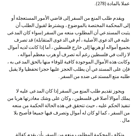
عملا بالمادة (278).
ويقدم طلب المنع من السفر إلى قاضي الأمور المستعجلة أو
إلى المحكمة المختصة بالموضوع ، ويشترط لقبول الطلب أن
يثبت المستدعي أن المطلوب منعه من السفر (سواء كان المدعى
عليه في الدعوى الأصلية ، أم في الدعوى المتقابلة) قد تصرف
بجميع أمواله أو هربها إلى خارج فلسطين ، أما إذا كانت لديه أموال
لا زالت في فلسطين رغم أنه تصرف أو هرب معظم أمواله ،
وكانت هذه الأموال الموجودة كافية للوفاء منها بالحق المدعى به ،
فإن على المستدعي أن يطلب الحجز عليها حجزا تحفظيا ولا يقبل
طلبه منع المستدعى ضده من السفر .
ويجوز تقديم طلب المنع من السفر إذا كان المدعى عليه لا
يملك أموالا أصلا في فلسطين ، وكان على وشك مغادرتها هربا من
تنفيذ الحكم عليه ، حيث تتحقق في هذه الحالة الحكمة من منعه
من السفر ، كما لو كان له أموال وتصرف فيها جميعا فأصبح بلا
مال .
وتكلف المحكمة المطلوب منعه من السفر بأن يقدم كفالة