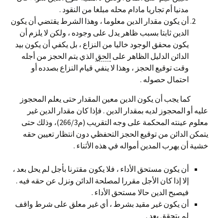
مدنيا أم تجاريا مادام محله مبلغا من النقود .
أن يكون مقدار الدين معلوما ، وهذا الشرط يقتضي أن يكون
الدين ثابتا بسبب ظاهر يدل على وجوده ، ولكن لا يلزم أن
يكون محقق الوجود خاليا من النزاع ، بل يكفي أن يكون بيد
الدائن الدليل الظاهر على
الحق
الذي يتم الحجز من أجله
وقت توقيع الحجز ، وهذا لا ينفي قيام النزاع بصدده أو
احتمال حصوله .
كما يجب أن يكون الدين معين المقدار حتى يعلم المحجوز
عليه أو المحجوز لديه بمقدار الدين . فإذا كان مقدار الدين غير
معلوم عينته المحكمة على وجه التقريب (م266/3)، وذلك حتى
يتمكن الدائن من توقيع الحجز التحفظي دون انتظار تعيين حقه
خشية أن يهرب المدين أمواله في هذه الأثناء .
أن يكون مستحق الأداء ، فلا يكون مقترنا بأجل لم يحل بعد ،
إلا إذا كان الأجل مقررا لمصلحة الدائن ونزل عن حقه فيه .
فيصبح الدين حالا مستحق الأداء .
أن يكون غير مقيد بشرط ، أي غير معلق على شرط واقف
لم يتحقق بعد .