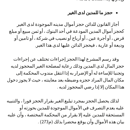
حجز ما للمدين لدى الغير
أجاز القانون للدائن حجز أموال مدينه الموجودة لدى الغير
كحجز أموال المدين المودعة في أحد البنوك ، أو ثمن مبيع أو مبلغ
قرض ، أو أجرة عين ، أو أرباح أو نصيب في شركة ، أو تامين أو
وديعة أو عارية ، فيحجز الدائن عليها لدى هذا الغير.
وقد رسم المشرع لهذا الحجز إجراءات تختلف عن إجراءات
حجز المال لدى المدين وذلك رعاية لمصلحة الغير المحجوز لديه
وتجنبا للإساءة له أو الإضرار به إذا انتقل مندوب المحكمة إلى
مكان المال المراد حجزه وضبطه بعد معاينته ، حيث لا يجوز دخول
هذا المكان إلا إذا رضي المحجوز لديه .
لذلك يحصل الحجز بمجرد تبليغ الغير بقرار الحجز فورا ، والتنبيه
عليه بعدم التصرف في الأموال الموجودة للمدين بحوزته أو
المستحقة للمدين عليه إلا بقرار من المحكمة المختصة ، وأن عليه
بيان هذه الأموال وأن يوقع محضرا بذلك (م273) .