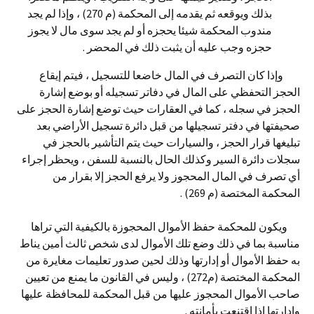
بذلك ويوقعه ثم يقدمه إلى المحكمة (م 270) ، وإذا لم يجد
مندوب المحكمة شيئا يحجزه أو لم يجد سوى مال لا يجوز
حجزه وجب عليه أن يثبت ذلك في المحضر .
وإذا كان التصرف في المال خاضعا للتسجيل ، فيتم إيقاع
الحجز التحفظي على المال في دفاتر تسجيله أو بوضع إشارة
الحجز في سجله ، كما في العقارات حيث توضع إشارة الحجز على
صحيفتها في دفتر تسجيلها من قبل دائرة تسجيل الأراضي بعد
تبليغها قرار الحجز ، والسيارات حيث يتم التأشير بالحجز في
سجلات دائرة السير وكذلك الحال بالنسبة للسفن ، ويحظر إجراء
أي تصرف في المال المحجوز ولا يرفع الحجز إلا بقرار من
المحكمة المختصة (م 269) .
ويكون للمحكمة حفظ الأموال المحجوزة بالكيفية التي تراها
مناسبة بما في ذلك وضع تلك الأموال لدى شخص ثالث أمين يناط
به حفظ الأموال أو إدارتها وذلك لحين صدور تعليمات مغايرة من
المحكمة المختصة (م272) ، وليس في القانون ما يمنع من تعيين
صاحب الأموال المحجوز عليها من قبل المحكمة للمحافظة عليها
وإدارتها إذا اقتنعت بأمانته .