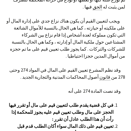
لمن يثبت له
الحق
فيها .
ويجب لتعيين القيم أن يكون هناك نزاع جدي على إدارة المال أو
على ملكيته أو حيازته ، كما هي الحال بالنسبة للأموال الشائعة
التي تكون مملوكة لعدة أشخاص إذا قام نزاع بين الشركاء
المشتاعين حول ملكية المال أو إدارته ، وكما هي الحال بالنسبة
للشركات والتركات . كما يجوز طلب تعيين قيم على ما تم حجزه
من أموال المدين حجزا احتياطيا .
وقد نظم المشرع تعيين القيم على المال في المواد 274 وحتى
278 من
قانون
أصول المحاكمات المدنية والتجارية الجديد .
وقد نصت المادة 274 على أنه
في كل قضية يقدم طلب لتعيين قيم على مال أو تقرر فيها
الحجز على مال وطلب تعيين قيم عليه يجوز للمحكمة إذا
رأت أن هذا الطلب عادل
أن تقرر :
تعيين قيم على ذلك المال سواء أكان الطلب قدم قبل