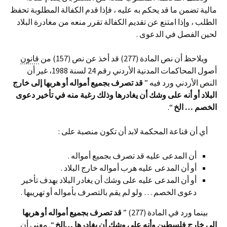
مالية تضمن ما قد يحكم به عليه ، فإذا قدم الكفالة المطلوبة تحفظ
الطلب ، وإذا امتنع عن تقديم الكفالة تقرر منعه من مغادرة البلاد
لحين الفصل في الدعوى .
ويلاحظ أن نص المادة (277) قد أخذ عن نص (157) من
قانون
أصول المحاكمات المدنية الأردني رقم 24 لسنة 1988، غير أن
النص الأردني ورد فيه ”
قد تصرف بجميع أمواله أو هربها إلى خارج
البلاد أو أنه على وشك أن يغادرها وذلك رغبة منه في تأخير دعوى
الخصم … الخ
“.
أي أن قناعة المحكمة لابد أن تكون منصبة على :
أن المدعى عليه قد تصرف بجميع أمواله .
أو أن المدعى عليه هرب أمواله خارج البلاد .
أو أن المدعى عليه على وشك أن يغادر البلاد بهدف تأخير
دعوى الخصم … ولو لم يقم بالتصرف بأمواله أو تهريبها .
بينما ورد في المادة (277) ”
قد تصرف بجميع أمواله أو هربها
إلى خارج فلسطين وأنه على وشك أن يغادرها …الخ
“. معنى أن