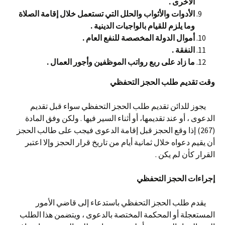
الأخرى .
الأدوات والأثواب والحلل التي تستعمل خلال إقامة الصلاة
وما يلزم للقيام بالواجبات الدينية .
أموال الدولة المخصصة للنفع العام .
النفقة .
ما زاد على ربع رواتب الموظفين وأجور العمال .
وقت تقديم طلب الحجز التحفظي
يجوز للدائن تقديم طلب الحجز التحفظي سواء قبل تقديم
الدعوى ، أو عند تقديمها، أو أثناء السير فيها . ولكن وفق المادة
(267) إذا وقع الحجز قبل إقامة الدعوى فيجب على طالب الحجز
أن يقيم دعواه خلال ثمانية أيام من تاريخ قرار الحجز وإلا اعتبر
القرار كأن لم يكن .
إجراءات الحجز التحفظي
يقدم طلب الحجز التحفظي باستدعاء إلى قاضي الأمور
المستعجلة أو المحكمة المختصة بالدعوى ، ويتضمن هذا الطلب