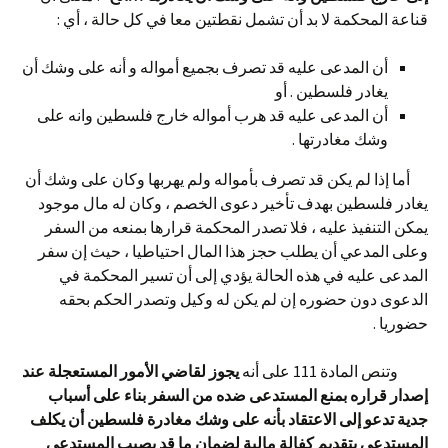
قناعة المحكمة لا بد أن تشمل نقطتين معا في كل حالة ، أي :
أن المدعى عليه قد تصرف بجميع أمواله و أنه على وشك أن
يغادر فلسطين . أو
أن المدعى عليه قد هرب أمواله خارج فلسطين وانه على
وشك مغادرتها .
أما إذا لم يكن قد تصرف بأمواله ولم يهربها وكان على وشك أن
يغادر فلسطين بهدف تأخير دعوى الخصم ، وكان له مال موجود
يمكن التنفيذ عليه ، فلا تصدر المحكمة قرارها بمنعه من السفر
وعلى المدعي أن يطلب حجز هذا المال احتياطيا ، حيث إن سفر
المدعى عليه في هذه الحالة يؤدي إلى أن تسير المحكمة في
الدعوى دون حضوره إن لم يكن له وكيل وتصدر الحكم بحقه
حضوريا .
وتنص المادة 111 على أنه
يجوز لقاضي الأمور المستعجلة عند
إصدار قراره بمنع المستدعى ضده من السفر بناء على أسباب
جدية تدعو إلى الاعتقاد بأنه على وشك مغادرة فلسطين أن يكلف
المستدعي بتقديم كفالة مالية لضمان ما قد يصيب المستدعى