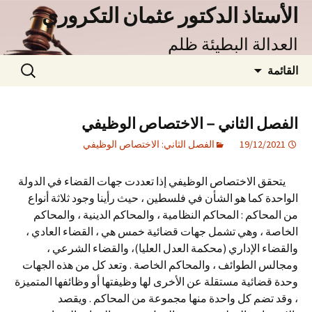
نتقل
الأستاذ الدكتور عثمان التكروري
لى
العدالة البطيئة ظلم
لمحتوى
البحث
القائمة
عن:
الفصل الثاني – الاختصاص الوظيفي
19/12/2021
الفصل الثاني: الاختصاص الوظيفي
يتحقق الاختصاص الوظيفي إذا تعددت جهات القضاء في الدولة
الواحدة كما هو الشأن في فلسطين ، حيث رأينا وجود ثلاثة أنواع
من المحاكم : المحاكم النظامية ، والمحاكم الدينية ، والمحاكم
الخاصة ، وهي تشمل جهات قضائية خمس هي ، القضاء العادي ،
والقضاء الإداري (محكمة العدل العليا)، والقضاء الشرعي ،
ومجالس الطوائف ، والمحاكم الخاصة . وتعد كل من هذه الجهات
وحدة قضائية مستقلة عن الأخرى لها وظيفتها أو وظائفها المتميزة
، وقد تضم كل واحدة منها مجموعة من المحاكم . ويقصد