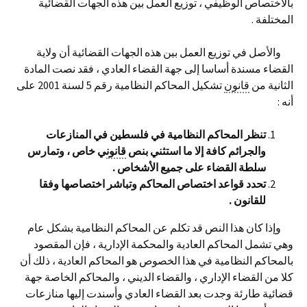
بالاختصاص الوظيفي ، توزيع العمل بين هذه الجهات القضائية
المختلفة .
والأصل في توزيع العمل بين هذه الجهات القضائية أن ولاية
القضاء مسندة أساسا إلى جهة القضاء العادي ، فقد نصت المادة
الثانية من
قانون
تشكيل المحاكم النظامية رقم 5 لسنة 2001 على
أنه :
تنظر المحاكم النظامية في فلسطين في المنازعات
والجرائم كافة إلا ما استثني بنص
قانون
ي خاص ، وتمارس
سلطة القضاء على جميع الأشخاص .
تحدد قواعد اختصاص المحاكم وتباشر اختصاصها وفقا
للقانون .
وإذا كان هذا النص قد تكلم عن المحاكم النظامية بشكل عام
وهي تشمل المحاكم العادية والمحكمة الإدارية ، فإن المقصود
بالمحاكم النظامية في هذا الخصوص هو المحاكم العادية ، ذلك أن
كلا من القضاء الإداري ، والقضاء الديني ، والمحاكم الخاصة جهة
قضائية طارئة وجدت بعد القضاء العادي وأسندت إليها منازعات