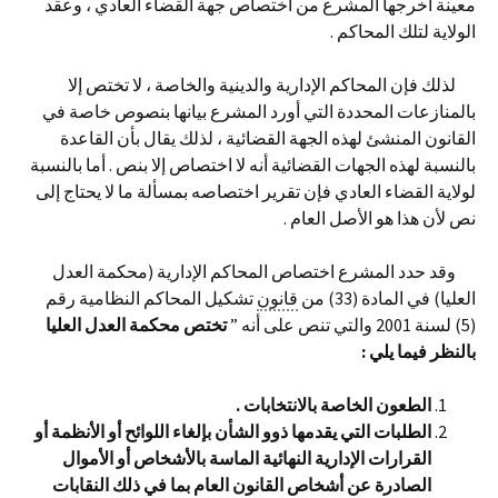
معينة أخرجها المشرع من اختصاص جهة القضاء العادي ، وعقد
الولاية لتلك المحاكم .
لذلك فإن المحاكم الإدارية والدينية والخاصة ، لا تختص إلا
بالمنازعات المحددة التي أورد المشرع بيانها بنصوص خاصة في
القانون المنشئ لهذه الجهة القضائية ، لذلك يقال بأن القاعدة
بالنسبة لهذه الجهات القضائية أنه لا اختصاص إلا بنص . أما بالنسبة
لولاية القضاء العادي فإن تقرير اختصاصه بمسألة ما لا يحتاج إلى
نص لأن هذا هو الأصل العام .
وقد حدد المشرع اختصاص المحاكم الإدارية (محكمة العدل
العليا) في المادة (33) من
قانون
تشكيل المحاكم النظامية رقم
(5) لسنة 2001 والتي تنص على أنه ”
تختص محكمة العدل العليا
بالنظر فيما يلي :
الطعون الخاصة بالانتخابات .
الطلبات التي يقدمها ذوو الشأن بإلغاء اللوائح أو الأنظمة أو
القرارات الإدارية النهائية الماسة بالأشخاص أو الأموال
الصادرة عن أشخاص القانون العام بما في ذلك النقابات