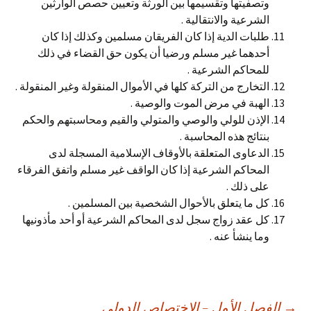
وتصفيتها وتقسيمها بين الورثة وتعيين حصص الوارثين
الشرعية والانتقالية .
طلبات الدية إذا كان الفريقان مسلمين وكذلك إذا كان
أحدهما غير مسلم ورضيا أن يكون حق القضاء في ذلك
للمحاكم الشرعية .
التخارج من التركة كلها في الأموال المنقولة وغير المنقولة .
الهبة في مرض الموت والوصية .
الإذن للولي والوصي والمتولي والقيم ومحاسبتهم والحكم
بنتائج هذه المحاسبة .
الدعاوى المتعلقة بالأوقاف الإسلامية المسجلة لدى
المحاكم الشرعية إذا كان الواقف غير مسلم واتفق الفرقاء
على ذلك .
كل ما يتعلق بالأحوال الشخصية بين المسلمين .
كل عقد زواج سجل لدى المحاكم الشرعية أو أحد مأذونيها
وما ينشأ عنه .
→
الفصل الأول – الاختصاص الدولي