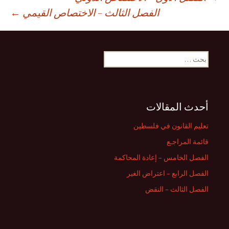
صفّح
الفصل الثالث – الاختصاص القيمي
←
لمقالات
البحث
عن:
أحدث المقالات
تعليم القانون في فلسطين
قائمة المراجـع
الفصل الخامس – إعادة المحاكمة
الفصل الرابع – اعتراض الغير
الفصل الثالث – النقض