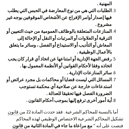
المهنية .
الطلبات التي هي من نوع المعارضة في الحبس التي يطلب
فيها إصدار أوامر الإفراج عن الأشخاص الموقوفين بوجه غير
مشروع .
المنازعات المتعلقة بالوظائف العمومية من حيث التعيين أو
الترقية أو العلاوات أو المرتبات أو النقل أو الإحالة إلى
المعاش أو التأديب أو الاستيداع أو الفصل ، وسائر ما يتعلق
بالأعمال الوظيفية .
رفض الجهة الإدارية أو امتناعها عن اتخاذ أي قرار كان يجب
اتخاذه وفقا لأحكام القوانين أو الأنظمة المعمول بها .
سائر المنازعات الإدارية .
المسائل التي ليست قضايا أو محاكمات بل مجرد عرائض أو
استدعاءات خارجة عن صلاحية أي محكمة تستوجب
الضرورة الفصل فيها تحقيقا للعدالة .
أية أمور أخرى ترفع إليها بموجب أحكام القانون .
أما بالنسبة للمحاكم الشرعية . فقد حددت المادة 22 من
قانون
تشكيل المحاكم الشرعية الاختصاص الوظيفي لهذه المحاكم
فنصت على أنه ”
مع مراعاة ما جاء في المادة الثانية من
قانون