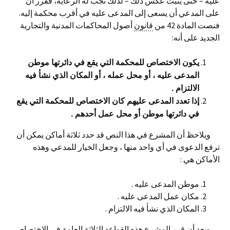
عليه – حتى يثبت عكس ذلك – لذلك تجب له الرعاية، فقرر أن
على المدعي أن يسعى إلى المدعى عليه في أقرب محكمة إليه.
فنصت المادة 42 من
قانون
أصول المحاكمات المدنية والتجارية
الجديد على أنه:
يكون الاختصاص للمحكمة التي يقع في دائرتها موطن
المدعى عليه ، أو محل عمله ، أو المكان الذي نشأ فيه
الالتزام .
إذا تعدد المدعى عليهم كان الاختصاص للمحكمة التي يقع
في دائرتها موطن أو محل عمل أحدهم .
ويلاحظ أن المشرع في هذا النص قد حدد ثلاثة أماكن يمكن أن
ترفع الدعوى في أي واحد منها ، وجعل الخيار للمدعي وهذه
الأماكن هي :
موطن المدعى عليه .
مكان عمل المدعى عليه .
المكان الذي نشأ فيه الالتزام .
وبعد أن قرر المشرع هذه القواعد الثلاثة العامة في الاختصاص