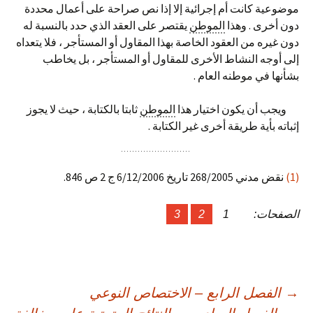
موضوعية كانت أم إجرائية إلا إذا نص صراحة على أعمال محددة
دون أخرى . وهذا
الموطن
يقتصر على العقد الذي حدد بالنسبة له
دون غيره من العقود الخاصة بهذا المقاول أو المستأجر ، فلا يتعداه
إلى أوجه النشاط الأخرى للمقاول أو المستأجر ، بل يخاطب
بشأنها في موطنه العام .
ويجب أن يكون اختيار هذا
الموطن
ثابتا بالكتابة ، حيث لا يجوز
إثباته بأية طريقة أخرى غير الكتابة .
(1)
نقض مدني 268/2005 تاريخ 6/12/2006 ج 2 ص 846.
الصفحات:
1
2
3
صفّح
→
الفصل الرابع – الاختصاص النوعي