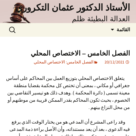
نتقل
الأستاذ الدكتور عثمان التكروري
لى
العدالة البطيئة ظلم
لمحتوى
البحث
القائمة
عن:
الفصل الخامس – الاختصاص المحلي
20/12/2021
الفصل الخامس: الاختصاص المحلي
يتعلق الاختصاص المحلي بتوزيع العمل بين المحاكم على أساس
جغرافي أو مكاني ، بمعنى أن تختص كل محكمة بقضايا منطقة
معينة تسمى ( دائرة المحكمة ). وهدف ذلك هو تيسير التقاضي بين
الخصوم ، بحيث تكون المحاكم بقدر الممكن قريبة من موطنهم أو
من محل النزاع بينهم .
وقد راعى المشرع أن المدعي هو من يختار الوقت الذي يرفع
فيه الدعوى ، بعد أن يعد مستنداته، وأن الأصل براءة ذمة المدعى