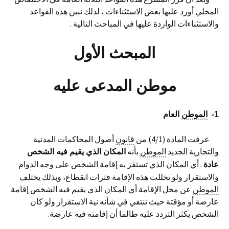
المحلي أورد عليها بعض الاستثناءات ، لذلك نبين هذه القواعد
والاستثناءات الواردة عليها في المباحث التالية .
المبحث الأول
موطن المدعى عليه
1-
الموطن
العام
عرفت المادة (4/1) من
قانون
أصول المحاكمات المدنية
والتجارية الجديد
الموطن
بأنه
المكان الذي يقيم فيه الشخص
. أي المكان الذي تستقر به إقامة الشخص على وجه الدوام
عادة
والاستقرار ولو تخللت هذه الإقامة فترات انقطاع، وبذلك يختلف
الموطن
عن محل الإقامة أي المكان الذي يقيم فيه الشخص إقامة
عارضة أو مؤقتة حيث تنتفي في شأنه نية الاستقرار ولو كان
الشخص يكثر التردد عليه طالما أن إقامته فيه عارضة.