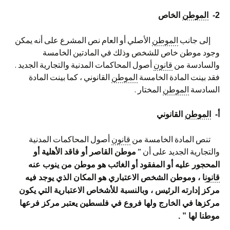
2-
الموطن
الخاص
إلى جانب
الموطن
الأصلي أو العام نص المشرع على أنه يمكن
وجود موطن خاص للشخص وذلك في المادتين الخامسة
والسادسة من
قانون
أصول المحاكمات المدنية والتجارية الجديد .
فقد بينت المادة الخامسة
الموطن
القانوني ، كما بينت المادة
السادسة
الموطن
المختار .
أ-
الموطن
القانوني
تنص المادة الخامسة من
قانون
أصول المحاكمات المدنية
والتجارية الجديد على أن ”
موطن القاصر أو فاقد الأهلية أو
المحجور عليه أو المفقود أو الغائب هو موطن من ينوب عنه
قانون
ا ، وموطن الشخص
الاعتباري
هو المكان الذي يوجد فيه
مركز إدارته الرئيس ، وبالنسبة للأشخاص الاعتبارية التي يكون
مركزها في الخارج ولها فروع في فلسطين يعتبر
مركز
فرعها
موطنا لها ” .