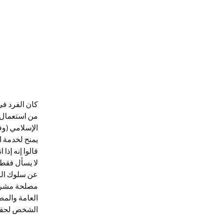
الاجراءات
متفرقات
كان الفرد في
من استعمال 
الإسلامي (وف
يمنح لخدمة ا
قالوا إنه إذ
لا يسأل فقط 
عن سلوك الر
مصلحة مشروع
العامة والمص
الشخص لحقه