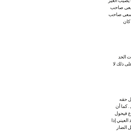
ا يصيب الغير
 يسعى صاحب
ي يسعى صاحب
 كان
ت الحد
لى ذلك لا
تعمل حقه
. كما أن
ع فيحول
العيني إذا
ل الضار