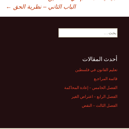
صفّح
الباب الثاني – نظرية الحق
←
لمقالات
البحث
عن:
أحدث المقالات
تعليم القانون في فلسطين
قائمة المراجـع
الفصل الخامس – إعادة المحاكمة
الفصل الرابع – اعتراض الغير
الفصل الثالث – النقض