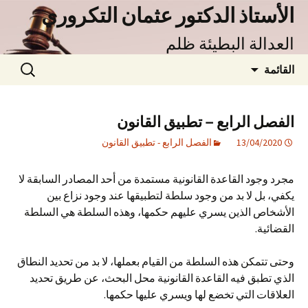
نتقل
الأستاذ الدكتور عثمان التكروري
لى
العدالة البطيئة ظلم
لمحتوى
البحث
القائمة
عن:
الفصل الرابع – تطبيق القانون
13/04/2020
الفصل الرابع - تطبيق القانون
مجرد وجود القاعدة القانونية مستمدة من أحد المصادر السابقة لا
يكفي، بل لا بد من وجود سلطة لتطبيقها عند وجود نزاع بين
الأشخاص الذين يسري عليهم حكمها، وهذه السلطة هي السلطة
القضائية.
وحتى تتمكن هذه السلطة من القيام بعملها، لا بد من تحديد النطاق
الذي تطبق فيه القاعدة القانونية محل البحث، عن طريق تحديد
العلاقات التي تخضع لها ويسري عليها حكمها.