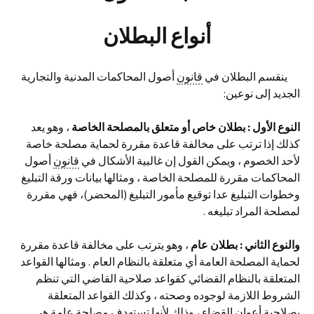
أنواع البطلان
ينقسم البطلان في
قانون
أصول المحاكمات المدنية والتجارية
الجديد إلى نوعين:
النوع الأول : بطلان خاص أو متعلق بالمصلحة الخاصة
، وهو يعد
كذلك إذا ترتب على مخالفة قاعدة مقررة لحماية مصلحة خاصة
لأحد الخصوم ، ويمكن القول إن غالبية الأشكال في
قانون
أصول
المحاكمات مقررة للمصلحة الخاصة ، ومثالها بيانات ورقة التبليغ
وخطوات التبليغ عدا توقيع مأمور التبليغ (المحضر)، فهي مقررة
لمصلحة المراد تبليغه .
والنوع الثاني : بطلان عام
، وهو يترتب على مخالفة قاعدة مقررة
لحماية المصلحة العامة أي متعلقة بالنظام العام . ومثالها القواعد
المتعلقة بالنظام القضائي كقواعد صلاحية القاضي التي تنظم
الشروط اللازمة لوجوده وصحته ، وكذلك القواعد المتعلقة
بصلاحية أعوان القضاء ، وذلك لأنها تستهدف مصلحة عامة هي