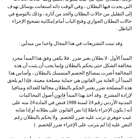
التي يحدث فيها البطلان ، وفي الوقت ذاته استعانت بوسائل تهدف
إلى التقليل من حالات البطلان والحد من آثاره ، وذلك بالتوسع في
حالات البطلان الجوازي وفتح الباب أمام إمكانية تصحيح الإجراء
الباطل .
وقد تبنت التشريعات في هذا المجال واحدا من مبدأين :
المبدأ الأول : لا بطلان بغير ضرر . فلا يكفي وفق هذا المبدأ مجرد
مخالفة الشكل حتى يحكم بالبطلان وإنما يجب أن يثبت أن هذه
المخالفة أضرت بمصالح الخصم المتمسك بالبطلان ، وأساس هذا
المبدأ أن الغاية من القانون هي حماية مصلحة معينة، فإذا لم يلحق
هذه المصلحة ضرر يعتبر الحكم بالبطلان مخالفا للعدالة ومنافيا
لإرادة المشرع . وقد أخذ بهذا المبدأ
قانون
أصول المحاكمات
المدنية الأردني رقم 24 لسنة 1988 فنص في المادة 24 منه على
أنه ( يكون الإجراء باطلا إذا نص القانون على بطلانه أو إذا شابه
عيب جوهري ترتب عليه ضرر للخصم . ولا يحكم بالبطلان رغم
النص عليه إذا لم يترتب على الإجراء ضرر للخصم . )