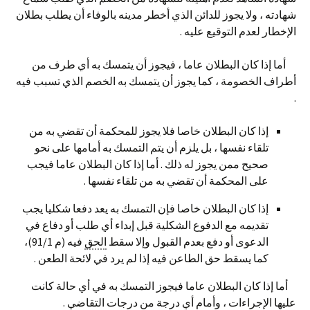
شهادته ، ولا يجوز للدائن الذي أخطر مدينه بالوفاء أن يطلب بطلان
الإخطار لعدم التوقيع عليه .
أما إذا كان البطلان عاما ، فيجوز أن يتمسك به أي طرف من
أطراف الخصومة ، كما يجوز أن يتمسك به الخصم الذي تسبب فيه
.
إذا كان البطلان خاصا فلا يجوز للمحكمة أن تقضي به من
تلقاء نفسها ، بل يلزم أن يتم التمسك به أمامها على نحو
صحيح ممن يجوز له ذلك . أما إذا كان البطلان عاما فيجب
على المحكمة أن تقضي به من تلقاء نفسها .
إذا كان البطلان خاصا فإن التمسك به يعد دفعا شكليا يجب
تقديمه مع الدفوع الشكلية قبل إبداء أي طلب أو دفاع في
الدعوى أو دفع بعدم القبول وإلا سقط
الحق
فيه (م 91/1)،
كما يسقط حق الطاعن فيه إذا لم يرد في لائحة الطعن .
أما إذا كان البطلان عاما فيجوز التمسك به في أي حالة كانت
عليها الإجراءات ، وأمام أي درجة من درجات التقاضي .