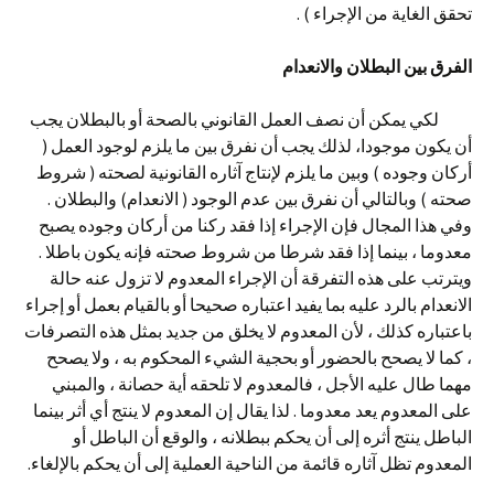
تحقق الغاية من الإجراء ) .
الفرق بين البطلان والانعدام
لكي يمكن أن نصف العمل القانوني بالصحة أو بالبطلان يجب
أن يكون موجودا، لذلك يجب أن نفرق بين ما يلزم لوجود العمل (
أركان وجوده ) وبين ما يلزم لإنتاج آثاره القانونية لصحته ( شروط
صحته ) وبالتالي أن نفرق بين عدم الوجود ( الانعدام) والبطلان .
وفي هذا المجال فإن الإجراء إذا فقد ركنا من أركان وجوده يصبح
معدوما ، بينما إذا فقد شرطا من شروط صحته فإنه يكون باطلا .
ويترتب على هذه التفرقة أن الإجراء المعدوم لا تزول عنه حالة
الانعدام بالرد عليه بما يفيد اعتباره صحيحا أو بالقيام بعمل أو إجراء
باعتباره كذلك ، لأن المعدوم لا يخلق من جديد بمثل هذه التصرفات
، كما لا يصحح بالحضور أو بحجية الشيء المحكوم به ، ولا يصحح
مهما طال عليه الأجل ، فالمعدوم لا تلحقه أية حصانة ، والمبني
على المعدوم يعد معدوما . لذا يقال إن المعدوم لا ينتج أي أثر بينما
الباطل ينتج أثره إلى أن يحكم ببطلانه ، والوقع أن الباطل أو
المعدوم تظل آثاره قائمة من الناحية العملية إلى أن يحكم بالإلغاء.