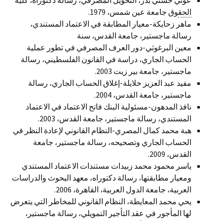
عوني حسني بدر، التحويل المصرفي، رسالة دكتوراه، كلية
الحق
وق جامعة عين شمس، 1979.
ماهر زحايكة-معيار المطابقة في الاعتماد المستندي،
رسالة ماجستير، جامعة القدس، سنة
معين البرغوثي-دور العرف المصرفي في تطور عملية
الحساب الجاري، دراسة في القانون الفلسطيني، رسالة
ماجستير، جامعة بير زيت 2003.
مفيد عبد العزيز خلايلة-إغلاق الحساب الجاري، رسالة
ماجستير، جامعة القدس، 2004.
نافذ المدهون-مسئولية البنك فاتح الاعتماد في الاعتماد
المستندي، رسالة ماجستير، جامعة القدس، 2003.
هبة محمد كمال المصري-النظام القانوني لإعادة النظر في
الحساب الجاري وتصحيحه، رسالة ماجستير، جامعة
القدس، 2009.
ياسر محمود محمد زبيدات مستندات الاعتماد المستندي
ومعيار مطابقتها، رسالة دكتوراه، معهد البحوث والدراسات
العربية، جامعة الدول العربية، القاهرة، 2006.
يحي محمد المعايطة، النظام القانوني للمخاطر التي يتعرض
لها المأجور في عقد التأجير التمويلي، رسالة ماجستير،