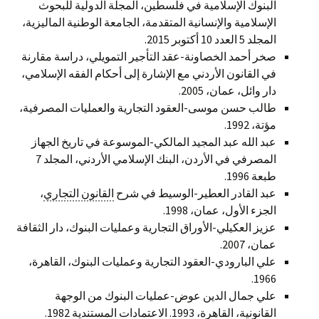
البنوك الإسلامية في فلسطين، المجلة الدولية للبحوث
الإسلامية والإنسانية المتقدمة، الجامعة الوطنية الماليزية،
المجلد 5 العدد 10 أكتوبر 2015.
صخر أحمد الخصاونة-عقد التأجير التمويلي، دراسة مقارنة
في القانون الأردني مع الإشارة إلى أحكام الفقه الإسلامي،
دار وائل، عمان، 2005.
طالب حسن موسى-العقود التجارية والعمليات المصرفية،
مؤتة، 1992.
عبد الله عبد المجيد المالكي-الموسوعة في تاريخ الجهاز
المصرفي في الأردن، البنك الإسلامي الأردني، المجلد 7
طبعة 1996.
عبد القادر العطير-الوسيط في شرح
القانون التجاري
،
الجزء الأول، عمان، 1998.
عزيز العكيلي-الأوراق التجارية وعمليات البنوك، دار الثقافة
عمان، 2007.
علي البارودي-العقود التجارية وعمليات البنوك، القاهرة،
1966.
علي جمال الدين عوض-عمليات البنوك من الوجهة
القانونية، القاهرة، 1993. الاعتمادات المستندية 1982.