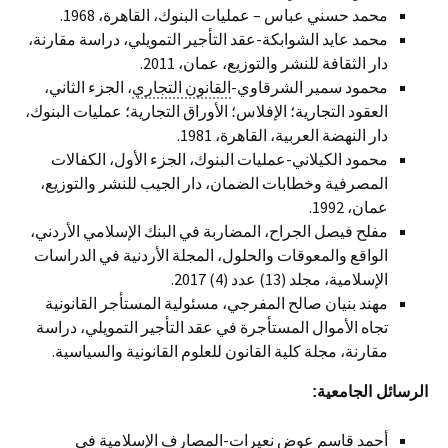
محمد حسني عباس – عمليات البنوك، القاهرة، 1968.
محمد عايد الشوابكة-عقد التأجير التمويلي، دراسة مقارنة،
دار الثقافة للنشر والتوزيع، عمان، 2011.
محمود سمير الشرقاوي-
القانون التجاري
، الجزء الثاني،
العقود التجارية؛ الإفلاس؛ الأوراق التجارية؛ عمليات البنوك،
دار النهضة العربية، القاهرة، 1981.
محمود الكيلاني-عمليات البنوك، الجزء الأول، الكفالات
المصرفية وخطابات الضمان، دار الجيب للنشر والتوزيع،
عمان، 1992.
مفلح فيصل الجراح، المضاربة في البنك الإسلامي الأردني،
الواقع والمعوقات والحلول، المجلة الأردنية في الدراسات
الإسلامية، مجلد (13) عدد (4) 2017.
مهند بنيان صالح المفرجي، مسئولية المستأجر القانونية
تجاه الأموال المستأجرة في عقد التأجير التمويلي، دراسة
مقارنة، مجلة كلية القانون للعلوم القانونية والسياسية.
الرسائل الجامعية
:
أحمد قاسم عوض نعيرات-المصارف الإسلامية في