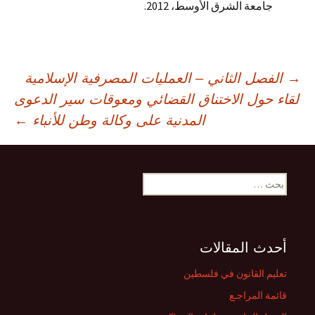
جامعة الشرق الأوسط، 2012.
صفّح
→
الفصل الثاني – العمليات المصرفية الإسلامية
لقاء حول الاختناق القضائي ومعوقات سير الدعوى
لمقالات
المدنية على وكالة وطن للأنباء
←
البحث
عن:
أحدث المقالات
تعليم القانون في فلسطين
قائمة المراجـع