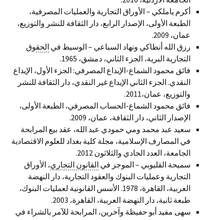
أكرم ياملكي – الأوراق التجارية والعمليات المصرفية،
الطبعة الأولى، الإصدار الرابع، دار الثقافة للنشر والتوزيع،
عمان، 2009.
رزق الله أنطاكي ونهاد السباعي – الوسيط في
الحق
وق
التجارية البرية، الجزء الثاني، دمشق، 1965.
فائق محمود الشماع-الإيداع المصرفي: الجزء الأول، الإيداع
النقدي. الجزء الثاني الإيداع غير النقدي، دار الثقافة للنشر
والتوزيع، عمان،2011.
فائق محمود الشماع-الحساب المصرفي، الطبعة الأولى،
الإصدار الثاني، دار الثقافة، عمان، 2009.
سعيد عبد محمد ومي حمودي عبد الله، عقد بيع المرابحة
في المصارف الإسلامية، مجلة كلية بغداد للعلوم الاقتصادية
الجامعة، العدد الحادي والثلاثون 2012.
سميحة القليوبي – الموجز في
القانون التجاري
، الأوراق
التجارية وعمليات البنوك والعقود التجارية، دار النهضة
العربية، القاهرة، 1978. الأسس القانونية لعمليات البنوك،
طبعة ثانية، دار النهضة العربية، القاهرة، 2003.
سهى مفيد أبو حفيظة وآخرين، المرابحة للآمر بالشراء في