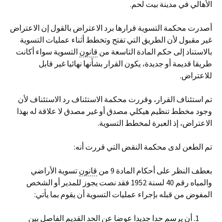
الأهالي في مدينة بيت لحم.
أصدرت محكمة التسوية قرارها برد الاعتراض بالقول إن الاعتراض
غير مقبول لأن الطريق التي تفتح وتخطط أثناء عمليات التسوية
بالاستناد إلى حكم المادة التاسعة من
قانون
التسوية سواء أكانت
طريقا قديمة أو جديدة، يكون القرار بشأنها نهائيا غير قابل
للاعتراض.
تم استئناف القرار، وقررت محكمة الاستئناف رد الاستئناف لأن
وجود مخطط تنظيم هيكلي مصدق أو غير مصدق لا علاقة له بهذا
الاعتراض، إذ العبرة لمخطط التسوية.
تم الطعن لدى محكمة النقض التي قررت أنه:
بعطف النظر على أحكام المادة 9 من
قانون
تسوية الأراضي
والمياه رقم 40 لسنة 1952 فقد نصت يجوز للمدير أو الشخص
المفوض من قبله بإجراء عمليات التسوية أن يقوم بما يأتي:
أن يرسم حدا جديدا عوضا عن الحد القديم الفاصل بين