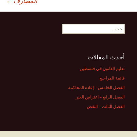
المصارف
←
لمقالات
البحث
عن:
أحدث المقالات
تعليم القانون في فلسطين
قائمة المراجـع
الفصل الخامس – إعادة المحاكمة
الفصل الرابع – اعتراض الغير
الفصل الثالث – النقض