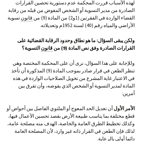
لهذه الأسباب قررت المحكمة عدم دستورية تحصين القرارات
الصادرة من مدير التسوية أو الشخص المفوض من قبله من رقابة
القضاء الواردة في الفقرتين (1و2) من المادة (9) من
قانون
تسوية
الأراضي والمياه رقم (40) لسنة 1952م وتعديلاته.
ولكن يبقى السؤال
:
ما هو نطاق وحدود الرقابة القضائية على
القرارات الصادرة وفق نص المادة
(9)
من
قانون
التسوية؟
وللإجابة على هذا السؤال، نرى أن على المحكمة المختصة وهي
تنظر الطعن في قرار صادر بموجب المادة (9) المذكورة أن تأخذ
في الاعتبار غاية المشرع من تخويل الصلاحيات الواردة في هذه
المادة لمدير التسوية أو الشخص الذي يفوضه، وأن تفرق بين
أمرين:
الأمر الأول
أن تعديل الحد المعوج أو الملتوي الفاصل بين أحواض أو
قطع مختلفة بما يناسب طبيعة الأرض بقصد تحسين الأعمال فيها،
وكذلك تخطيط الطرق العامة والخاصة، الهدف منه مصلحة عامة،
لذلك فإن الطعن في القرار ذاته غير وارد، لأن المصلحة العامة
دائما أولى بالرعاية.