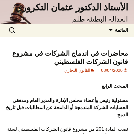
الأستاذ الدكتور عثمان التكروري
نتقل
لى
العدالة البطيئة ظلم
لمحتوى
البحث
القائمة
عن:
محاضرات في اندماج الشركات في مشروع
قانون الشركات الفلسطيني
08/04/2020
القانون التجاري
المبحث الرابع
مسئولية رئيس وأعضاء مجلس الإدارة والمدير العام ومدققي
الحسابات للشركة المندمجة أو الدامجة عن المطالبات قبل تاريخ
الدمج
نصت المادة 201 من مشروع
قانون
الشركات الفلسطيني لسنة