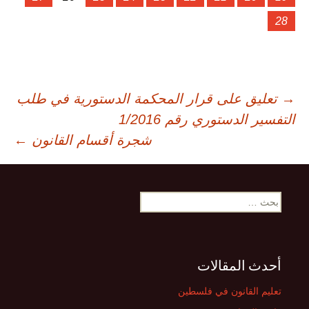
28
صفّح
→
تعليق على قرار المحكمة الدستورية في طلب
التفسير الدستوري رقم 1/2016
لمقالات
شجرة أقسام القانون
←
البحث
عن:
أحدث المقالات
تعليم القانون في فلسطين