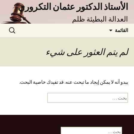
نتقل
الأستاذ الدكتور عثمان التكروري
لى
العدالة البطيئة ظلم
لمحتوى
البحث
القائمة
عن:
لم يتم العثور على شيء
يبدو أنه لا يمكن إيجاد ما تبحث عنه. قد تفيدك خاصية البحث.
البحث
عن:
البحث